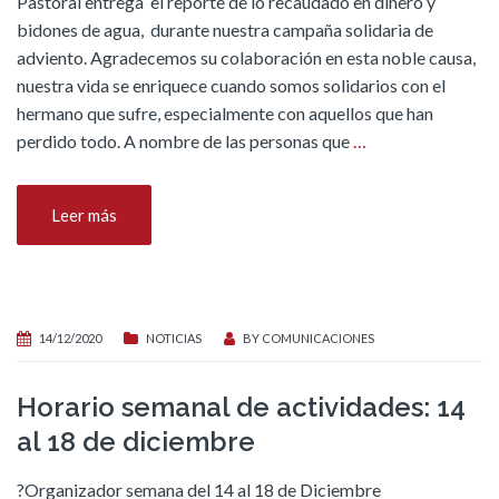
Pastoral entrega el reporte de lo recaudado en dinero y
bidones de agua, durante nuestra campaña solidaria de
adviento. Agradecemos su colaboración en esta noble causa,
nuestra vida se enriquece cuando somos solidarios con el
hermano que sufre, especialmente con aquellos que han
perdido todo. A nombre de las personas que
…
Leer más
14/12/2020
NOTICIAS
BY
COMUNICACIONES
Horario semanal de actividades: 14
al 18 de diciembre
?Organizador semana del 14 al 18 de Diciembre