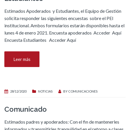
Estimados Apoderados y Estudiantes, el Equipo de Gestión
solicita responder las siguientes encuestas sobre el PEI
institucional. Ambos formularios estarán disponibles hasta el
lunes 4 de enero 2021. Encuesta apoderados Acceder Aquí
Encuesta Estudiantes Acceder Aquí
Leer más
28/12/2020
NOTICIAS
BY
COMUNICACIONES
Comunicado
Estimados padres y apoderados: Con el fin de mantenerles
informados y transmitirles tranquilidad en el retorno a clases