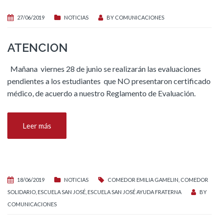
27/06/2019
NOTICIAS
BY
COMUNICACIONES
ATENCION
Mañana viernes 28 de junio se realizarán las evaluaciones
pendientes a los estudiantes que NO presentaron certificado
médico, de acuerdo a nuestro Reglamento de Evaluación.
Leer más
18/06/2019
NOTICIAS
COMEDOR EMILIA GAMELIN
,
COMEDOR
SOLIDARIO
,
ESCUELA SAN JOSÉ
,
ESCUELA SAN JOSÉ AYUDA FRATERNA
BY
COMUNICACIONES