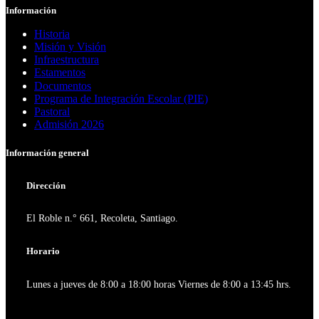
Información
Historia
Misión y Visión
Infraestructura
Estamentos
Documentos
Programa de Integración Escolar (PIE)
Pastoral
Admisión 2026
Información general
Dirección
El Roble n.° 661, Recoleta, Santiago.
Horario
Lunes a jueves de 8:00 a 18:00 horas Viernes de 8:00 a 13:45 hrs.