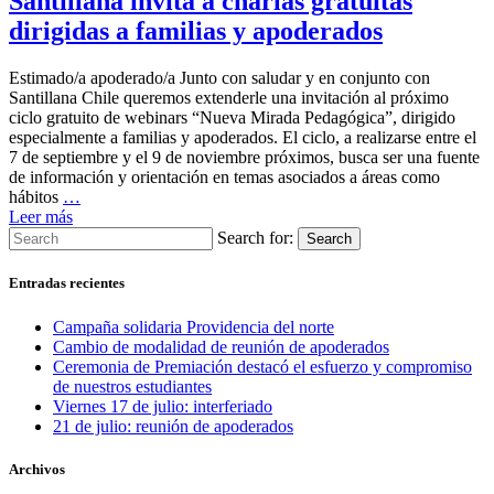
Santillana invita a charlas gratuitas
dirigidas a familias y apoderados
Estimado/a apoderado/a Junto con saludar y en conjunto con
Santillana Chile queremos extenderle una invitación al próximo
ciclo gratuito de webinars “Nueva Mirada Pedagógica”, dirigido
especialmente a familias y apoderados. El ciclo, a realizarse entre el
7 de septiembre y el 9 de noviembre próximos, busca ser una fuente
de información y orientación en temas asociados a áreas como
hábitos
…
Leer más
Search for:
Search
Entradas recientes
Campaña solidaria Providencia del norte
Cambio de modalidad de reunión de apoderados
Ceremonia de Premiación destacó el esfuerzo y compromiso
de nuestros estudiantes
Viernes 17 de julio: interferiado
21 de julio: reunión de apoderados
Archivos