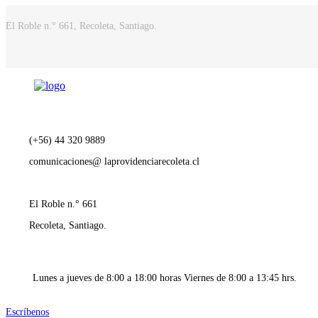
El Roble n.° 661, Recoleta, Santiago.
(+56) 44 320 9889
comunicaciones@ laprovidenciarecoleta.cl
El Roble n.° 661
Recoleta, Santiago.
Lunes a jueves de 8:00 a 18:00 horas Viernes de 8:00 a 13:45 hrs.
Escríbenos