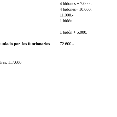
4 bidones + 7.000.-
4 bidones+ 10.000.-
11.000.-
1 bidón
–
1 bidón + 5.000.-
audado por los funcionarios
72.600.-
dres: 117.600