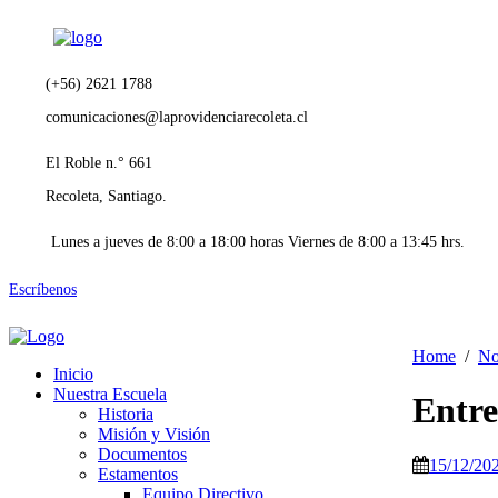
(+56) 2621 1788
comunicaciones@laprovidenciarecoleta.cl
El Roble n.° 661
Recoleta, Santiago.
Lunes a jueves de 8:00 a 18:00 horas Viernes de 8:00 a 13:45 hrs.
Escríbenos
Home
No
Inicio
Nuestra Escuela
Entre
Historia
Misión y Visión
Documentos
15/12/20
Estamentos
Equipo Directivo