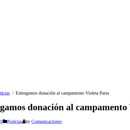
ticias
Entregamos donación al campamento Violeta Parra
gamos donación al campamento 
20
Noticias
by
Comunicaciones