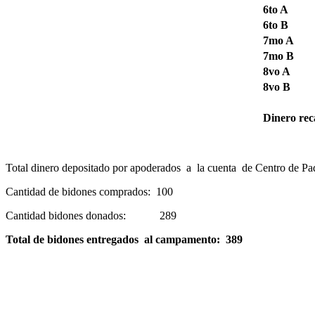
6to A
6to B
7mo A
7mo B
8vo A
8vo B
Dinero rec
Total dinero depositado por apoderados a la cuenta de Centro de Pa
Cantidad de bidones comprados: 100
Cantidad bidones donados: 289
Total de bidones entregados al campamento: 389