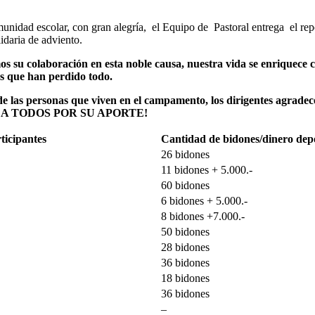
unidad escolar, con gran alegría, el Equipo de Pastoral entrega el rep
idaria de adviento.
 su colaboración en esta noble causa, nuestra vida se enriquece 
s que han perdido todo.
e las personas que viven en el campamento, los dirigentes agrad
A TODOS POR SU APORTE!
ticipantes
Cantidad de bidones/dinero dep
26 bidones
11 bidones + 5.000.-
60 bidones
6 bidones + 5.000.-
8 bidones +7.000.-
50 bidones
28 bidones
36 bidones
18 bidones
36 bidones
–