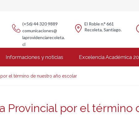
(+56) 44 320 9889
El Roble n.° 661
Recoleta, Santiago.
comunicaciones@
laprovidenciarecoleta.
cl
Informaciones y noticias
Excelencia Académica 2
 por el término de nuestro año escolar
a Provincial por el término 