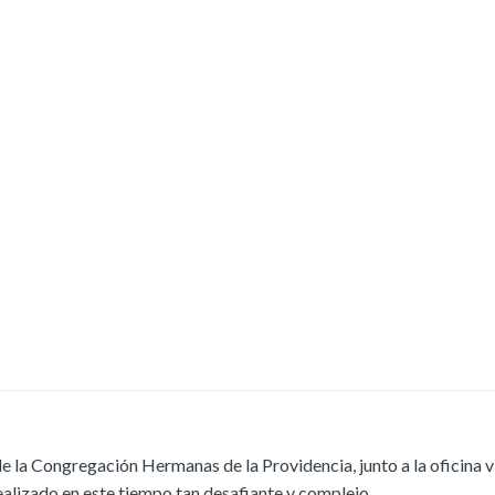
e la Congregación Hermanas de la Providencia, junto a la oficina v
realizado en este tiempo tan desafiante y complejo.