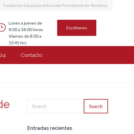
Fundación Educacional Escuela Providencia de Recoleta.
Lunes a jueves de
Escríbenos
8:00 a 18:00 horas
Viernes de 8:00 a
13:45 hrs.
024
Contacto
de
Search
Entradas recientes