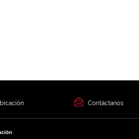
bicación
Contáctanos
ación