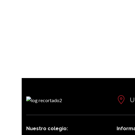
U
Nuestro colegio:
Inform