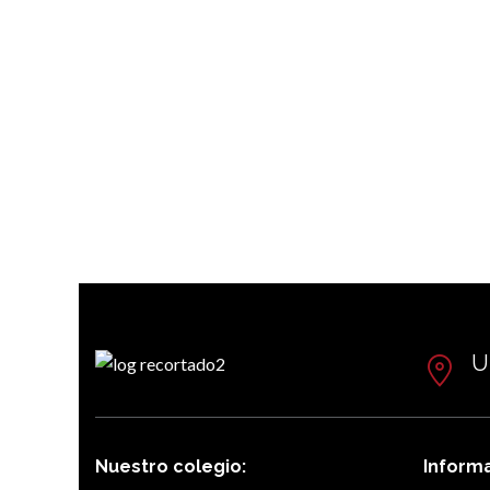
U
Nuestro colegio:
Inform