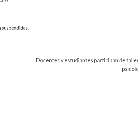
ONES
n suspendidas.
Docentes y estudiantes participan de talle
psicol