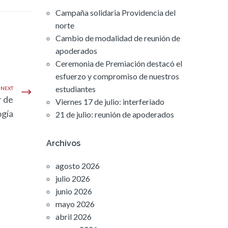
Campaña solidaria Providencia del
norte
Cambio de modalidad de reunión de
apoderados
Ceremonia de Premiación destacó el
esfuerzo y compromiso de nuestros
estudiantes
NEXT
r de
Viernes 17 de julio: interferiado
ogía
21 de julio: reunión de apoderados
Archivos
agosto 2026
julio 2026
junio 2026
mayo 2026
abril 2026