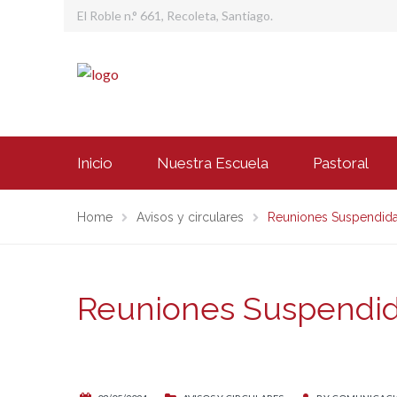
El Roble n.° 661, Recoleta, Santiago.
Inicio
Nuestra Escuela
Pastoral
Home
Avisos y circulares
Reuniones Suspendid
Reuniones Suspendi