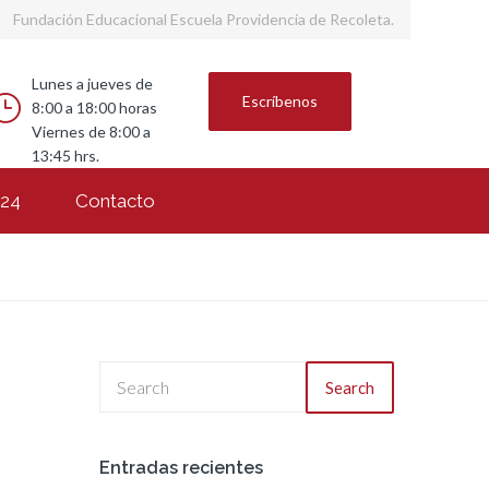
Fundación Educacional Escuela Providencia de Recoleta.
Lunes a jueves de
Escríbenos
8:00 a 18:00 horas
Viernes de 8:00 a
13:45 hrs.
024
Contacto
Search
Entradas recientes