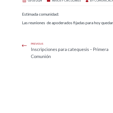
03/05/2024
AVISOS Y CIRCULARES
BY
COMUNICACI
Estimada comunidad:
Las reuniones de apoderados fijadas para hoy queda
PREVIOUS
Inscripciones para catequesis – Primera
Comunión