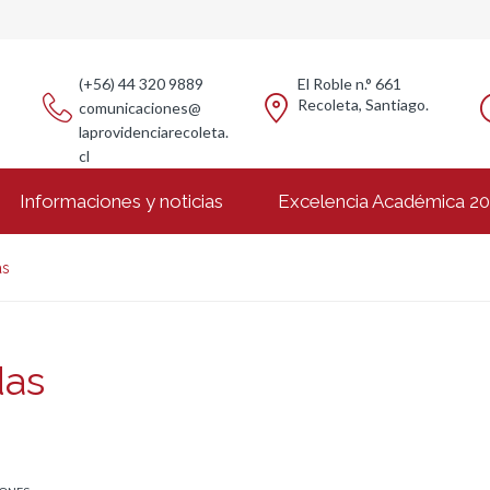
(+56) 44 320 9889
El Roble n.° 661
Recoleta, Santiago.
comunicaciones@
laprovidenciarecoleta.
cl
Informaciones y noticias
Excelencia Académica 2
as
das