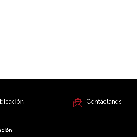
bicación
Contáctanos
ación