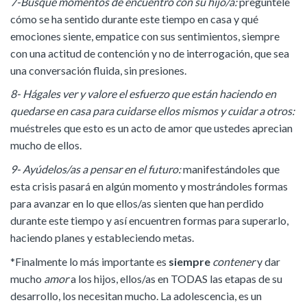
7-Busque momentos de encuentro con su hijo/a:
pregúntele
cómo se ha sentido durante este tiempo en casa y qué
emociones siente, empatice con sus sentimientos, siempre
con una actitud de contención y no de interrogación, que sea
una conversación fluida, sin presiones.
8- Hágales ver y valore el esfuerzo que están haciendo en
quedarse en casa para cuidarse ellos mismos y cuidar a otros:
muéstreles que esto es un acto de amor que ustedes aprecian
mucho de ellos.
9- Ayúdelos/as a pensar en el futuro:
manifestándoles que
esta crisis pasará en algún momento y mostrándoles formas
para avanzar en lo que ellos/as sienten que han perdido
durante este tiempo y así encuentren formas para superarlo,
haciendo planes y estableciendo metas.
*Finalmente lo más importante es
siempre
contener
y dar
mucho
amor
a los hijos, ellos/as en TODAS las etapas de su
desarrollo, los necesitan mucho. La adolescencia, es un