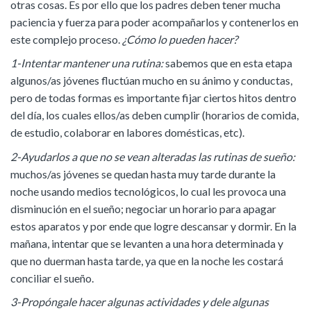
otras cosas. Es por ello que los padres deben tener mucha
paciencia y fuerza para poder acompañarlos y contenerlos en
este complejo proceso.
¿Cómo lo pueden hacer?
1-Intentar mantener una rutina:
sabemos que en esta etapa
algunos/as jóvenes fluctúan mucho en su ánimo y conductas,
pero de todas formas es importante fijar ciertos hitos dentro
del día, los cuales ellos/as deben cumplir (horarios de comida,
de estudio, colaborar en labores domésticas, etc).
2-Ayudarlos a que no se vean alteradas las rutinas de sueño:
muchos/as jóvenes se quedan hasta muy tarde durante la
noche usando medios tecnológicos, lo cual les provoca una
disminución en el sueño; negociar un horario para apagar
estos aparatos y por ende que logre descansar y dormir. En la
mañana, intentar que se levanten a una hora determinada y
que no duerman hasta tarde, ya que en la noche les costará
conciliar el sueño.
3-Propóngale hacer algunas actividades y dele algunas