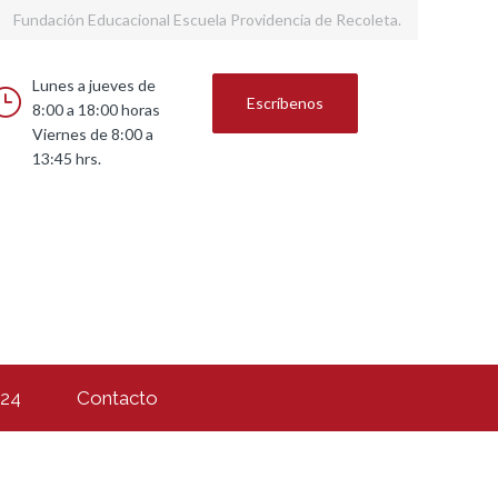
Fundación Educacional Escuela Providencia de Recoleta.
Lunes a jueves de
Escríbenos
8:00 a 18:00 horas
Viernes de 8:00 a
13:45 hrs.
024
Contacto