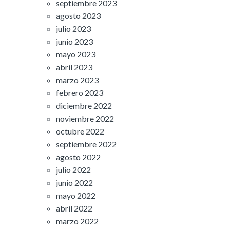
septiembre 2023
agosto 2023
julio 2023
junio 2023
mayo 2023
abril 2023
marzo 2023
febrero 2023
diciembre 2022
noviembre 2022
octubre 2022
septiembre 2022
agosto 2022
julio 2022
junio 2022
mayo 2022
abril 2022
marzo 2022