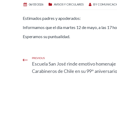
06/05/2026
AVISOS Y CIRCULARES
BY
COMUNICACI
Estimados padres y apoderados:
Informamos que el día martes 12 de mayo, a las 17 ho
Esperamos su puntualidad.
PREVIOUS
Escuela San José rinde emotivo homenaje 
Carabineros de Chile en su 99° aniversari