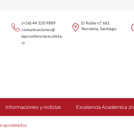
(+56) 44 320 9889
El Roble n.° 661
Recoleta, Santiago.
comunicaciones@
laprovidenciarecoleta.
cl
Informaciones y noticias
Excelencia Académica 2
de apoderados