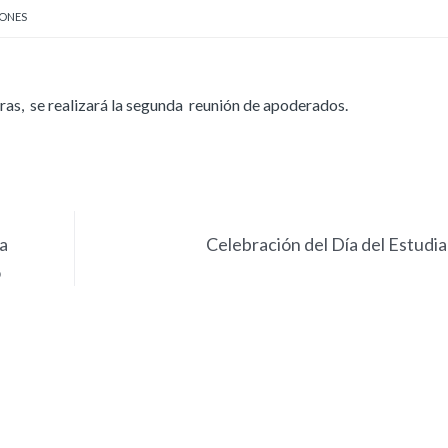
ONES
ras, se realizará la segunda reunión de apoderados.
a
Celebración del Día del Estudi
o