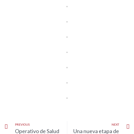
PREVIOUS
NEXT
Operativo de Salud
Una nueva etapa de